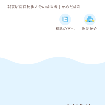
朝霞駅南口徒歩３分の歯医者｜かめだ歯科
初診の方へ
医院紹介