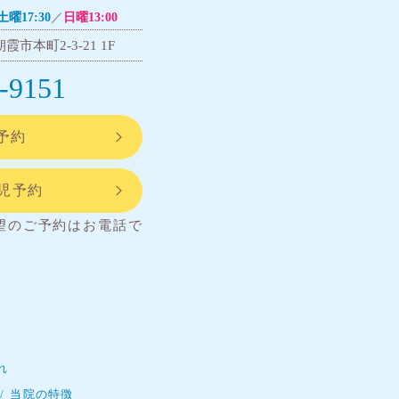
土曜17:30
／
日曜13:00
霞市本町2-3-21 1F
-9151
予約
託児予約
望のご予約はお電話で
れ
当院の特徴