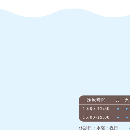
診療時間
月
火
10:00-13:30
●
●
15:00-19:00
●
●
休診日：水曜・祝日