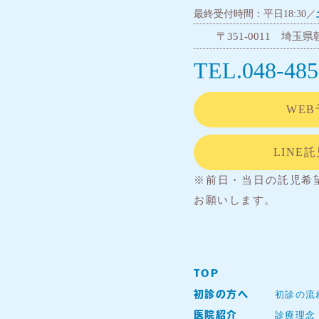
最終受付時間：平日18:30／
〒351-0011 埼玉県朝
TEL.048-485
WEB
LINE
※前日・当日の託児希
お願いします。
TOP
初診の流
初診の方へ
診療理念
医院紹介