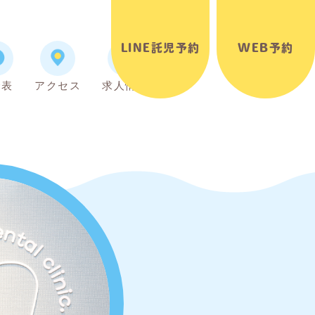
LINE託児予約
WEB予約
金表
アクセス
求人情報