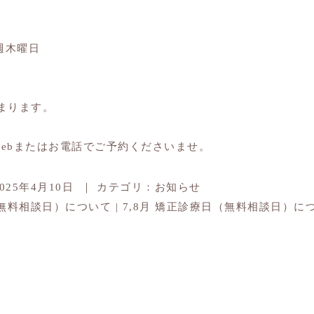
週木曜日
まります。
ebまたはお電話でご予約くださいませ。
2025年4月10日
｜
カテゴリ：
お知らせ
（無料相談日）について
|
7,8月 矯正診療日（無料相談日）に