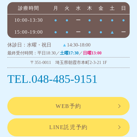
診療時間
月
火
水
木
金
土
日
10:00-13:30
●
●
ー
●
●
●
●
15:00-19:00
●
●
ー
●
●
▲
ー
休診日：水曜・祝日
▲
14:30-18:00
最終受付時間：平日18:30／
土曜17:30
／
日曜13:00
〒351-0011 埼玉県朝霞市本町2-3-21 1F
TEL.048-485-9151
WEB予約
LINE託児予約