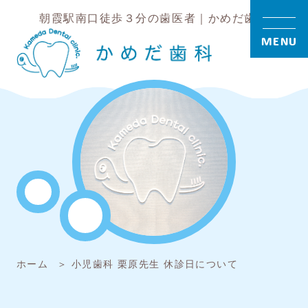
朝霞駅南口徒歩３分の歯医者｜かめだ歯科
MENU
ホーム
小児歯科 栗原先生 休診日について