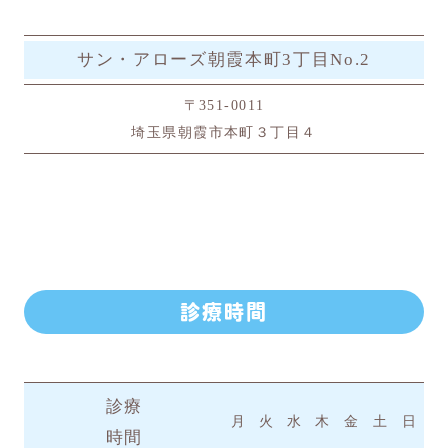
サン・アローズ朝霞本町3丁目No.2
〒351-0011
埼玉県朝霞市本町３丁目４
診療時間
診療
月
火
水
木
金
土
日
時間