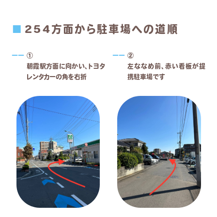
254方面から駐車場への道順
①
②
朝霞駅方面に向かい、トヨタ
左ななめ前、赤い看板が提
レンタカーの角を右折
携駐車場です