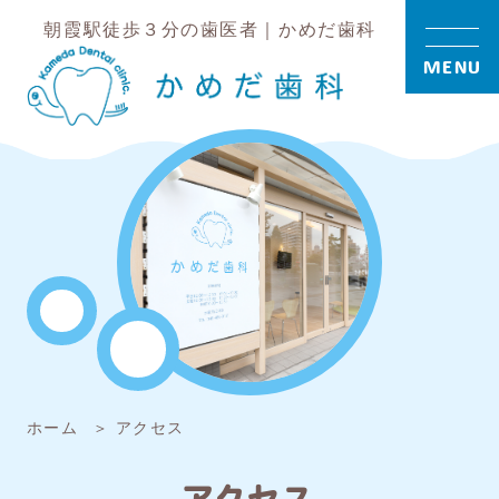
朝霞駅徒歩３分の歯医者｜かめだ歯科
MENU
ホーム
アクセス