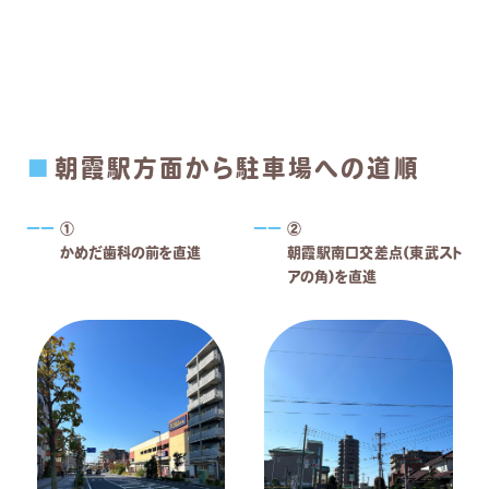
朝霞駅方面から駐車場への道順
①
②
かめだ歯科の前を直進
朝霞駅南口交差点(東武スト
アの角)を直進