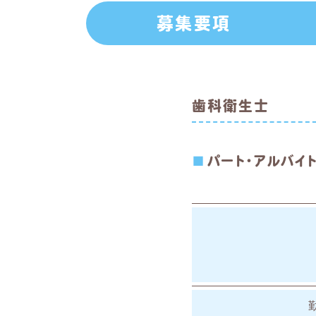
募集要項
歯科衛生士
パート・アルバイ