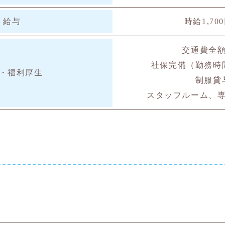
給与
時給1,70
交通費全
社保完備（勤務時
・福利厚生
制服貸
スタッフルーム、
ト