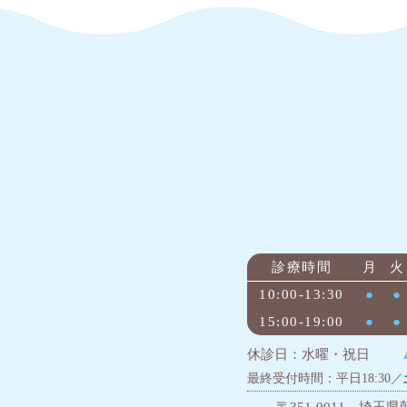
診療時間
月
火
10:00-13:30
●
●
15:00-19:00
●
●
休診日：水曜・祝日
最終受付時間：平日18:30／