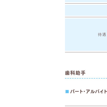
待遇
歯科助手
パート・アルバイ