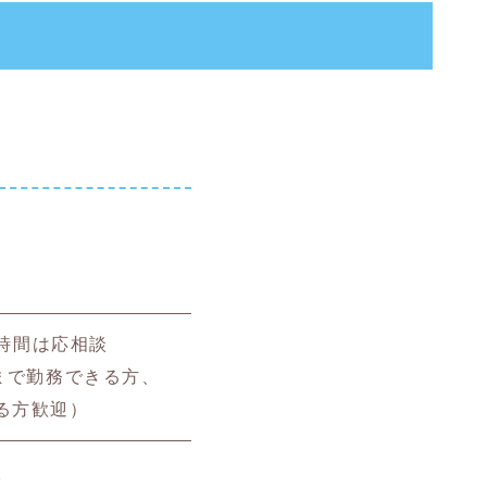
務時間は応相談
トまで勤務できる方、
る方歓迎）
談