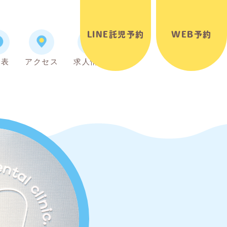
LINE託児予約
WEB予約
金表
アクセス
求人情報