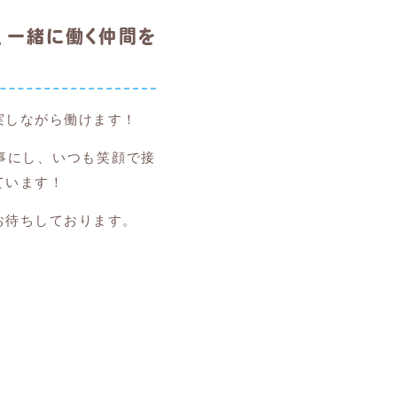
、
一緒に働く仲間を
実しながら働けます！
事にし、いつも笑顔で接
ています！
お待ちしております。