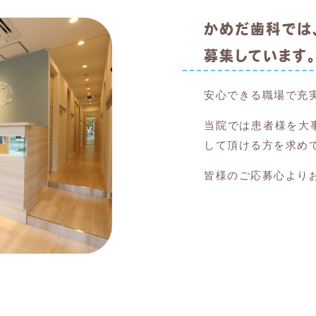
かめだ歯科では
募集しています。
安心できる職場で充
当院では患者様を大
して頂ける方を求め
皆様のご応募心より