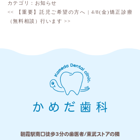
カテゴリ：
お知らせ
<<
【重要】託児ご希望の方へ
|
4/8(金)矯正診療
（無料相談）行います
>>
朝霞駅南口徒歩3分の歯医者/東武ストアの隣