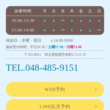
診療時間
月
火
水
木
金
土
日
10:00-13:30
●
●
ー
●
●
●
●
15:00-19:00
●
●
ー
●
●
▲
ー
休診日：水曜・祝日
▲
14:30-18:00
最終受付時間：平日18:30／
土曜17:30
／
日曜13:00
〒351-0011 埼玉県朝霞市本町2-3-21 1F
TEL.048-485-9151
WEB予約
LINE託児予約