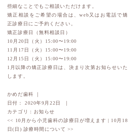
些細なことでもご相談いただけます。
矯正相談をご希望の場合は、web又はお電話で矯
正診療日にご予約ください。
矯正診療日（無料相談日）
10
月
20
日（火）
15:00
〜
19:00
11
月
1
7
日（火）
15:00
〜
19:00
12
月
15
日（火）
15:00
〜
19:00
1月以降の矯正診療日は、決まり次第お知らせいた
します。
かめだ歯科
｜
日付：
2020年9月22日
｜
カテゴリ：
お知らせ
<<
10月から小児歯科の診療日が増えます
|
10月18
日(日) 診療時間について
>>