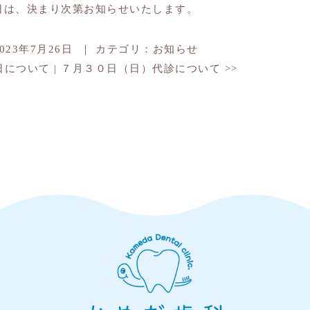
日は、決まり次第お知らせいたします。
2023年7月26日
｜
カテゴリ：
お知らせ
日について
|
７月３０日（日）代診について
>>
）について