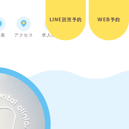
LINE託児予約
WEB予約
金表
アクセス
求人情報