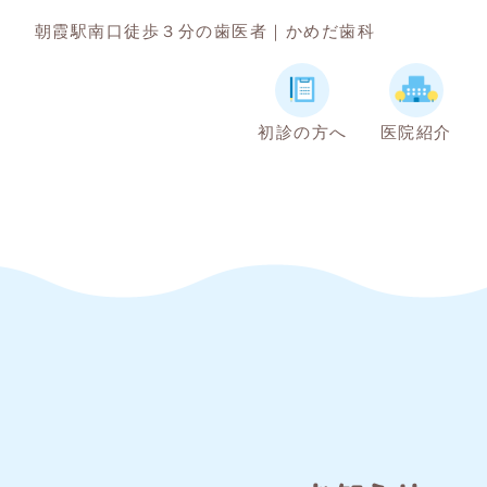
朝霞駅南口徒歩３分の歯医者｜かめだ歯科
初診の方へ
医院紹介