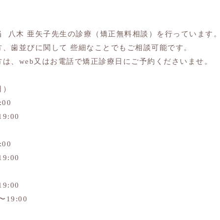
当 八木 亜矢子先生の診療（矯正無料相談）を行っています
方、歯並びに関して 些細なことでもご相談可能です。
は、web又はお電話で矯正診療日にご予約くださいませ。
日）
:00
9:00
:00
9:00
9:00
19:00