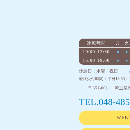
診療時間
月
火
10:00-13:30
●
●
15:00-19:00
●
●
休診日：水曜・祝日
最終受付時間：平日18:30／
〒351-0011 埼玉県朝
TEL.048-485
WEB