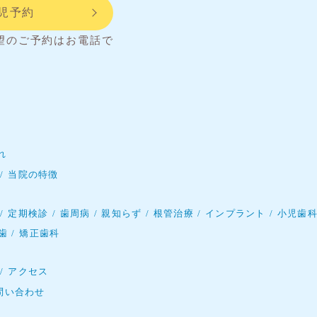
託児予約
望のご予約はお電話で
れ
当院の特徴
定期検診
歯周病
親知らず
根管治療
インプラント
小児歯
歯
矯正歯科
アクセス
問い合わせ