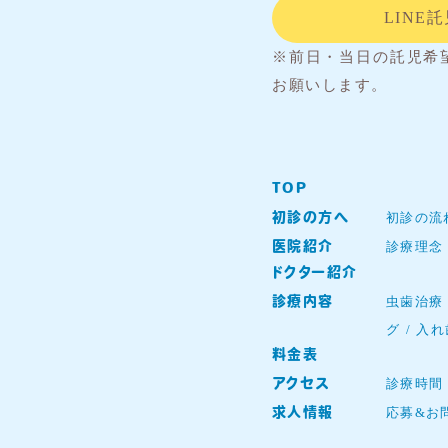
LINE
※前日・当日の託児希
お願いします。
TOP
初診の流
初診の方へ
診療理念
医院紹介
ドクター紹介
虫歯治療
診療内容
グ
入れ
料金表
診療時間
アクセス
応募&お
求人情報