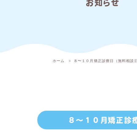
お知らせ
ホーム
８〜１０月矯正診療日（無料相談
８〜１０月矯正診療