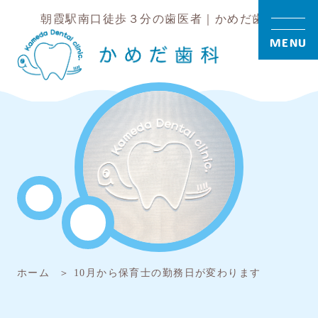
朝霞駅南口徒歩３分の歯医者｜かめだ歯科
MENU
ホーム
10月から保育士の勤務日が変わります