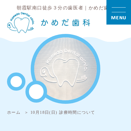
朝霞駅南口徒歩３分の歯医者｜かめだ歯科
MENU
ホーム
10月18日(日) 診療時間について