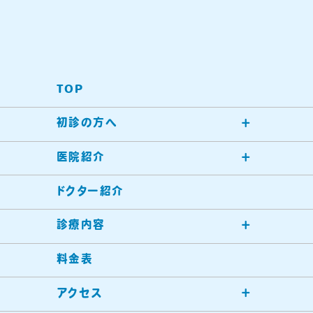
TOP
初診の方へ
医院紹介
ドクター紹介
診療内容
料金表
アクセス