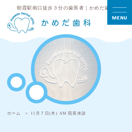
朝霞駅南口徒歩３分の歯医者｜かめだ歯科
MENU
ホーム
11月７日(木) AM 院長休診