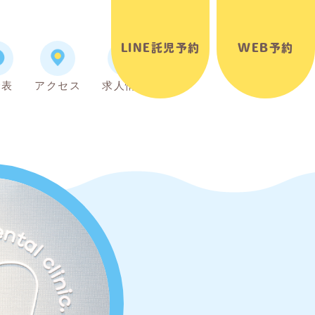
LINE託児予約
WEB予約
金表
アクセス
求人情報