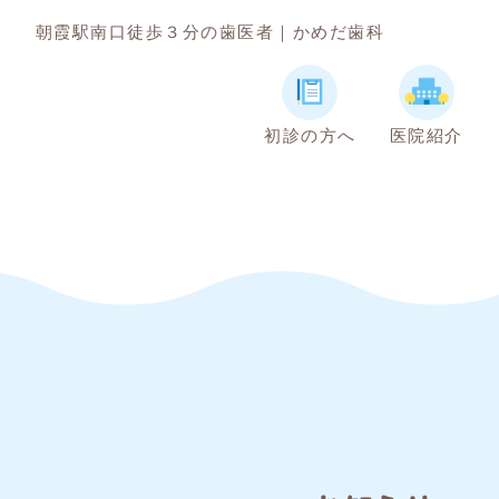
朝霞駅南口徒歩３分の歯医者｜かめだ歯科
初診の方へ
医院紹介