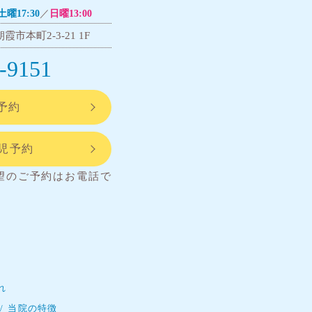
土曜17:30
／
日曜13:00
霞市本町2-3-21 1F
-9151
予約
託児予約
望のご予約はお電話で
れ
当院の特徴