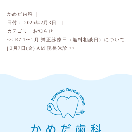
かめだ歯科
｜
日付：
2025年2月3日
｜
カテゴリ：
お知らせ
<<
R7.1〜2月 矯正診療日（無料相談日）について
|
3月7日(金) AM 院長休診
>>