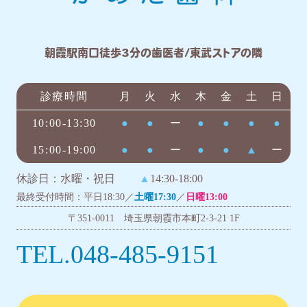
朝霞駅南口徒歩3分の歯医者/東武ストアの隣
診療時間
月
火
水
木
金
土
日
10:00-13:30
●
●
ー
●
●
●
●
15:00-19:00
●
●
ー
●
●
▲
ー
休診日：水曜・祝日
▲
14:30-18:00
最終受付時間：平日18:30／
土曜17:30
／
日曜13:00
〒351-0011 埼玉県朝霞市本町2-3-21 1F
TEL.048-485-9151