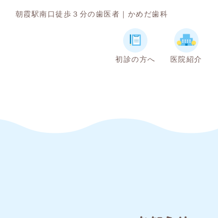
朝霞駅南口徒歩３分の歯医者｜かめだ歯科
初診の方へ
医院紹介