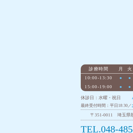
診療時間
月
火
10:00-13:30
●
●
15:00-19:00
●
●
休診日：水曜・祝日
最終受付時間：平日18:30／
〒351-0011 埼玉県朝
TEL.048-485