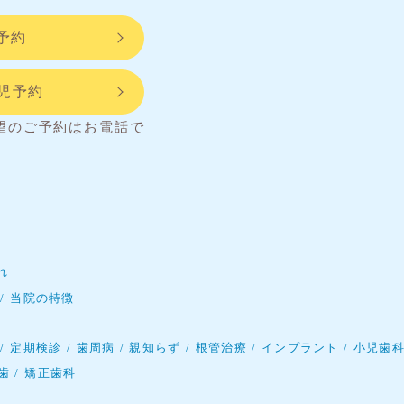
予約
託児予約
望のご予約はお電話で
れ
当院の特徴
定期検診
歯周病
親知らず
根管治療
インプラント
小児歯
歯
矯正歯科