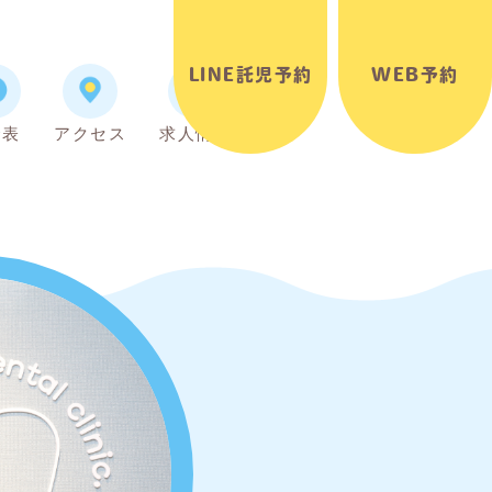
LINE託児予約
WEB予約
金表
アクセス
求人情報