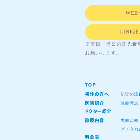
WEB
LINE
※前日・当日の託児希
お願いします。
TOP
初診の流
初診の方へ
診療理念
医院紹介
ドクター紹介
虫歯治療
診療内容
グ
入れ
料金表