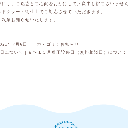
様には、ご迷惑とご心配をおかけして大変申し訳ございませ
のドクター・衛生士でご対応させていただきます。
り次第お知らせいたします。
2023年7月6日
｜
カテゴリ：
お知らせ
診日について
|
８〜１０月矯正診療日（無料相談日）につい